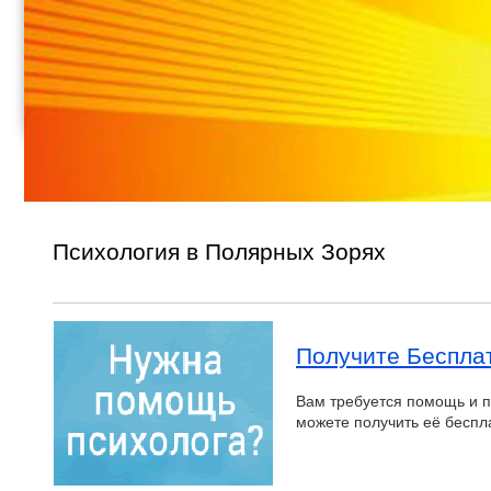
Психология в Полярных Зорях
Получите Беспла
Вам требуется помощь и п
можете получить её бесп