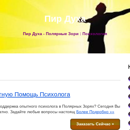
Пир Духа
Пир Духа - Полярные Зори : Психология
тную Помощь Психолога
оддержка опытного психолога в Полярных Зорях? Сегодня Вы
латно. Задайте любые вопросы настоящ
Более Подробно »»
Заказать Сейчас »