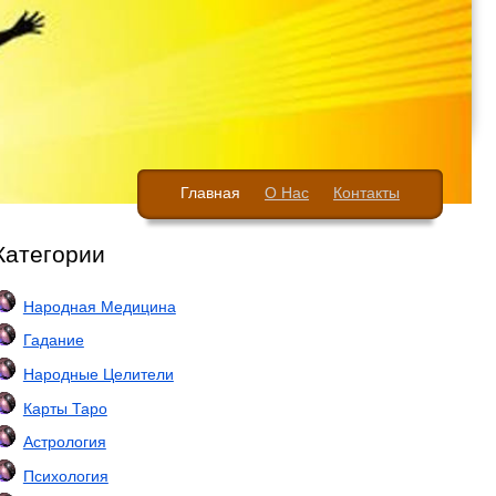
Главная
О Нас
Контакты
Категории
Народная Медицина
Гадание
Народные Целители
Карты Таро
Астрология
Психология